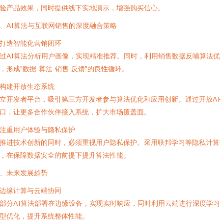
验产品效果，同时提供线下实地演示，增强购买信心。
、AI算法与互联网销售的深度融合策略
. 打造智能化营销闭环
过AI算法分析用户画像，实现精准推荐。同时，利用销售数据反哺算法优
，形成"数据-算法-销售-反馈"的良性循环。
. 构建开放生态系统
立开发者平台，吸引第三方开发者参与算法优化和应用创新。通过开放AP
口，让更多合作伙伴接入系统，扩大市场覆盖面。
. 注重用户体验与隐私保护
推进技术创新的同时，必须重视用户隐私保护。采用联邦学习等隐私计算
，在保障数据安全的前提下提升算法性能。
、未来发展趋势
. 边缘计算与云端协同
部分AI算法部署在边缘设备，实现实时响应，同时利用云端进行深度学
型优化，提升系统整体性能。