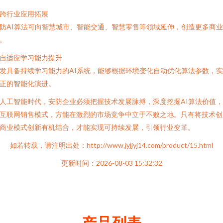
. 跨行业应用拓展
防AI算法可向智慧城市、智能交通、智慧零售等领域延伸，创造更多商
。
. 自适应学习能力提升
发具备持续学习能力的AI系统，能够根据环境变化自动优化算法参数，
正的智能化演进。
人工智能时代，安防企业必须把握技术发展脉搏，深度挖掘AI算法价值
互联网销售模式，方能在激烈的市场竞争中立于不败之地。只有将技术创
商业模式创新有机结合，才能实现可持续发展，引领行业变革。
如若转载，请注明出处：http://www.jyjjyj14.com/product/15.html
更新时间：2026-08-03 15:32:32
产品列表