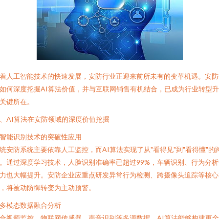
着人工智能技术的快速发展，安防行业正迎来前所未有的变革机遇。安防
如何深度挖掘AI算法价值，并与互联网销售有机结合，已成为行业转型
关键所在。
、AI算法在安防领域的深度价值挖掘
. 智能识别技术的突破性应用
统安防系统主要依靠人工监控，而AI算法实现了从"看得见"到"看得懂"的
。通过深度学习技术，人脸识别准确率已超过99%，车辆识别、行为分析
力也大幅提升。安防企业应重点研发异常行为检测、跨摄像头追踪等核心
，将被动防御转变为主动预警。
. 多模态数据融合分析
合视频监控、物联网传感器、声音识别等多源数据，AI算法能够构建更