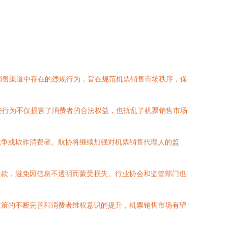
销售渠道中存在的违规行为，旨在规范机票销售市场秩序，保
些行为不仅损害了消费者的合法权益，也扰乱了机票销售市场
竞争或欺诈消费者。航协将继续加强对机票销售代理人的监
条款，避免因信息不透明而蒙受损失。行业协会和监管部门也
政策的不断完善和消费者维权意识的提升，机票销售市场有望