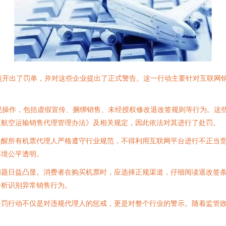
题开出了罚单，并对这些企业提出了正式警告。这一行动主要针对互联网
规操作，包括虚假宣传、捆绑销售、未经授权修改退改签规则等行为。这
《航空运输销售代理管理办法》及相关规定，因此依法对其进行了处罚。
提醒所有机票代理人严格遵守行业规范，不得利用互联网平台进行不正当
环境公平透明。
问题日益凸显。消费者在购买机票时，应选择正规渠道，仔细阅读退改签
分析识别异常销售行为。
处罚行动不仅是对违规代理人的惩戒，更是对整个行业的警示。随着监管