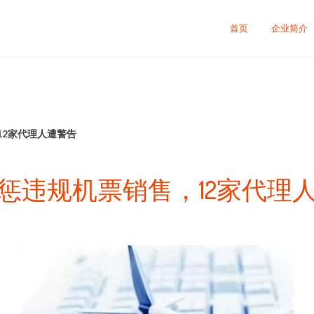
首页
企业简介
12家代理人遭警告
惩违规机票销售，12家代理